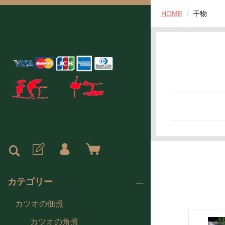
HOME
干物
カテゴリー
カツオの佃煮
カツオの角煮