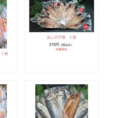
あじの干物 １枚
270円
（税込み）
在庫切れ
 １枚