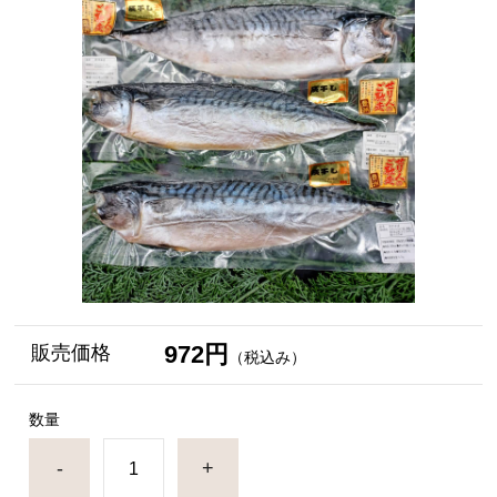
972円
販売価格
（税込み）
数量
-
+