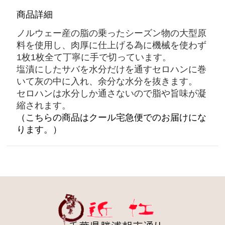
商品詳細
ノルウェー産の脂の乗ったシーズン物の大型原
料を使用し、肉厚に仕上げる為に機械を使わず
1枚1枚全て丁寧に手で切っています。
塩漬にしたサバを水分だけを通すセロハンに巻
いて灰の中に入れ、余分な水分を抜きます。
セロハンは水分しか通さないので脂や旨味が凝
縮されます。
（こちらの商品はクール宅急便でのお届けにな
ります。）