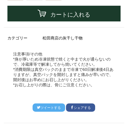
カートに入れる
カテゴリー
松田商店の灰干し干物
注意事項/その他
*身が厚いため冷凍状態で焼くと中まで火が通らないの
で、冷蔵庫等で解凍してから焼いてください。
*消費期限は真空パックのままで冷凍で60日解凍後4日あ
りますが、真空パックを開封しますと痛みが早いので、
開封後はお早めにお召し上がりください。
*お召し上がりの際は、骨にご注意ください。
ツイートする
シェアする