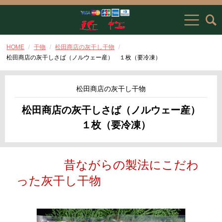
HOME
干物
松田商店の灰干し干物
松田商店の灰干しさば（ノルウェー産） １枚（要冷凍）
松田商店の灰干し干物
松田商店の灰干しさば（ノルウェー産）
１枚（要冷凍）
昔ながらの製法にこだわ
った灰干し干物