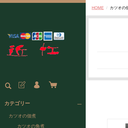
HOME
カツオの
カテゴリー
カツオの佃煮
カツオの角煮