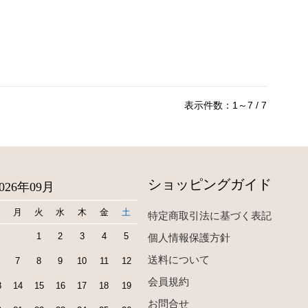
表示件数：1～7 / 7
ショッピングガイド
2026年09月
日
月
火
水
木
金
土
特定商取引法に基づく表記
1
2
3
4
5
個人情報保護方針
送料について
7
8
9
10
11
12
会員規約
3
14
15
16
17
18
19
お問合せ