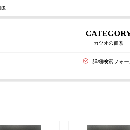
佃煮
CATEGOR
カツオの佃煮
詳細検索フォー