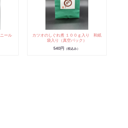
ビニール
カツオのしぐれ煮 １００ｇ入り 和紙
袋入り（真空パック）
540円
（税込み）