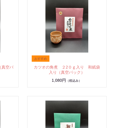
（真空パ
カツオの角煮 ２2０ｇ入り 和紙袋
入り（真空パック）
1,080円
（税込み）