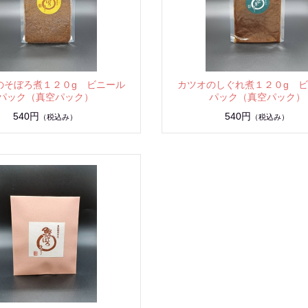
のそぼろ煮１２０g ビニール
カツオのしぐれ煮１２０g 
パック（真空パック）
パック（真空パック）
540円
540円
（税込み）
（税込み）