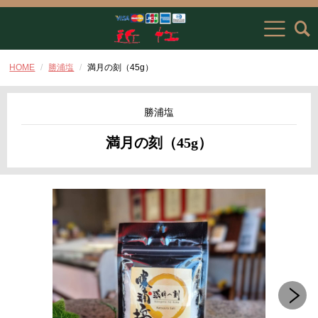
HOME
勝浦塩
満月の刻（45g）
勝浦塩
満月の刻（45g）